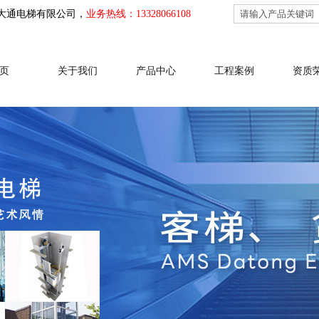
大通电梯有限公司，
业务热线：13328066108
页
关于我们
产品中心
工程案例
资质