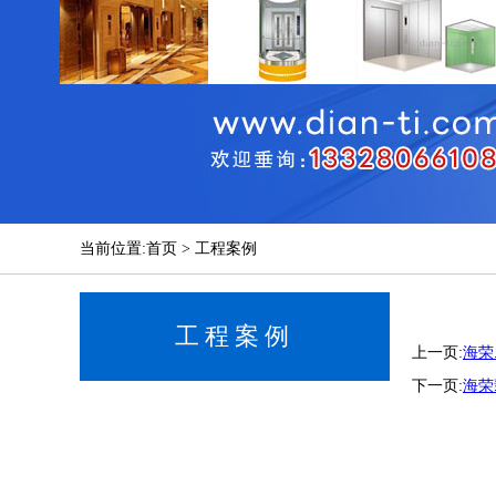
当前位置:首页 > 工程案例
工程案例
上一页:
海荣
下一页:
海荣