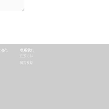
息动态
联系我们
联系方法
留言反馈