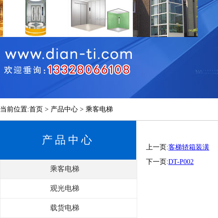
当前位置:首页 > 产品中心 > 乘客电梯
产品中心
上一页:
客梯轿箱装潢
下一页:
DT-P002
乘客电梯
观光电梯
载货电梯