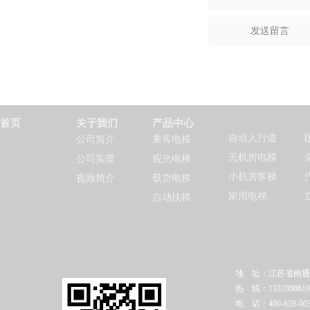
首页
关于我们
产品中心
自动人行道
公司简介
乘客电梯
无机房电梯
公司实景
观光电梯
小机房客梯
视频简介
载货电梯
家用电梯
自动扶梯
地 址：江苏省南通
热 线：1332806610
电 话：400-828-003