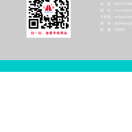
传 真：0513-85545
网 址：www.dian-ti.c
手机站：m.dian-ti.co
邮 箱：dt@datongchi
邮 编：226002