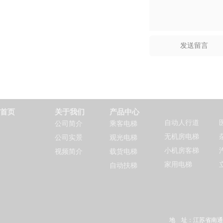
首页
关于我们
产品中心
自动人行道
公司简介
乘客电梯
无机房电梯
公司实景
观光电梯
小机房客梯
视频简介
载货电梯
家用电梯
自动扶梯
地 址：江苏省南通