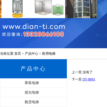
当前位置:首页 > 产品中心 > 医用电梯
产品中心
上一页:没有了
下一页:
DT-B001
乘客电梯
观光电梯
载货电梯