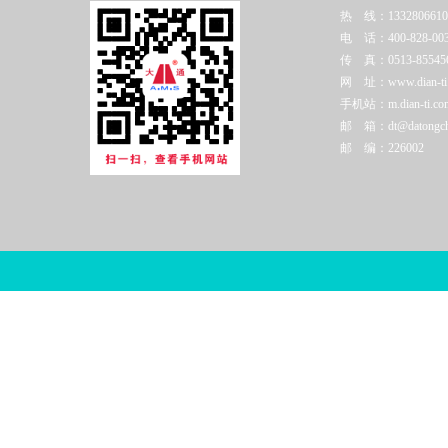
热 线：1332806610
电 话：400-828-003
传 真：0513-85545
网 址：www.dian-ti.c
手机站：m.dian-ti.co
邮 箱：dt@datongchi
邮 编：226002