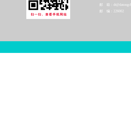
邮 箱：dt@datongchi
邮 编：226002