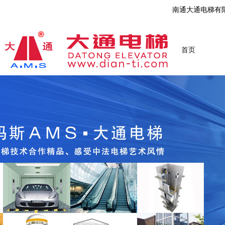
南通大通电梯有
首页