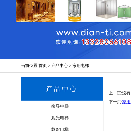
当前位置:首页 > 产品中心 > 家用电梯
产品中心
上一页:没有
下一页:
家用
乘客电梯
观光电梯
载货电梯