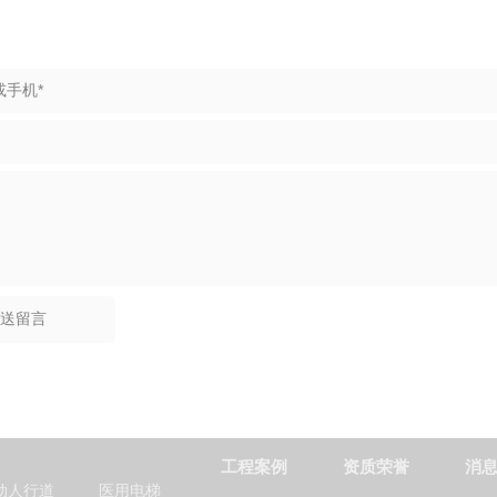
：
工程案例
资质荣誉
消
动人行道
医用电梯