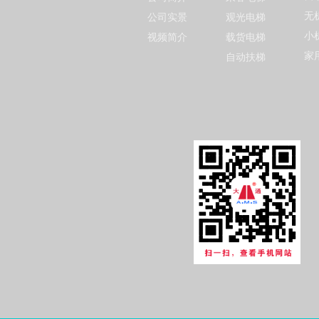
无
公司实景
观光电梯
小
视频简介
载货电梯
家
自动扶梯