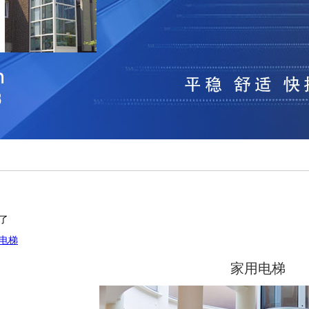
了
电梯
家用电梯