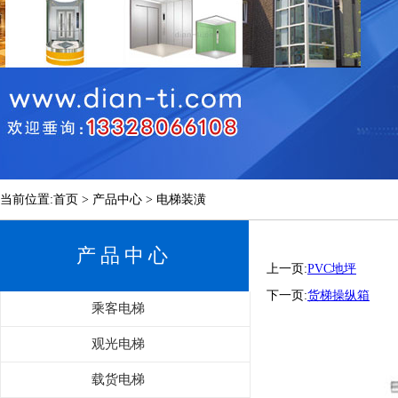
当前位置:首页 > 产品中心 > 电梯装潢
产品中心
上一页:
PVC地坪
下一页:
货梯操纵箱
乘客电梯
观光电梯
载货电梯