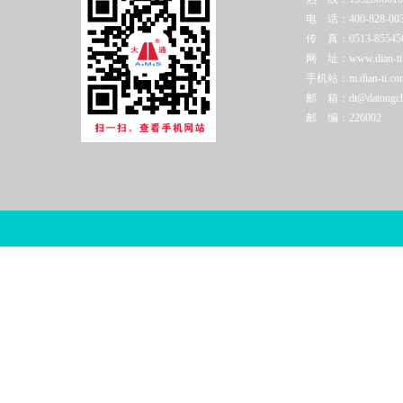
电 话：400-828-003
传 真：0513-85545
网 址：www.dian-ti.c
手机站：m.dian-ti.co
邮 箱：dt@datongchi
邮 编：226002