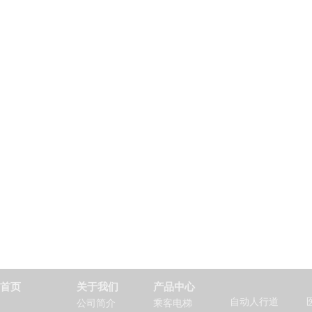
首页
关于我们
产品中心
自动人行道
公司简介
乘客电梯